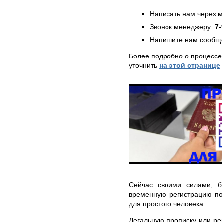
Написать нам через 
Звонок менеджеру:
7-
Напишите нам сообще
Более подробно о процессе
уточнить
на этой странице
Сейчас своими силами, б
временную регистрацию п
для простого человека.
Легальную прописку или ре