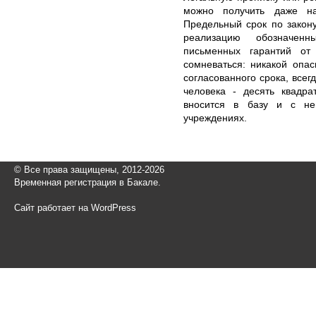
можно получить даже н
Предельный срок по закон
реализацию обозначенн
письменных гарантий от
сомневаться: никакой опа
согласованного срока, всег
человека - десять квадра
вносится в базу и с не
учреждениях.
© Все права защищены, 2012-2026
Временная регистрация в Бакале.
Сайт работает на WordPress